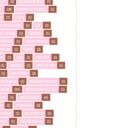
GAN
(2)
KMOALINEAKU
(1)
ST
(18)
KONTRA IMUNISASI
(1)
R
(7)
LAGU
(1)
E TRAVEL SIZE
(1)
LDR
(1)
MA SUAMI
(1)
LIBURAN
(1)
 PARFUM
(1)
MANDIVITALIS
(1)
AT LDR
(1)
MIMPI
(2)
AR
(1)
OLD
(1)
OLD CITY
(1)
(1)
OPERASI
(1)
OPERASI GIGI
(1)
(1)
PARENTING
(2)
ARU BASAH
(1)
PEJUANG WANITA
(1)
LAMAN
(33)
PERAWATAN WAJAH
(1)
SAN
(1)
PERNIKAHAN
(4)
OK
(1)
PERSIAPAN
(5)
VITALIS
(1)
PLAY GROUP
(3)
OMIA
(1)
PRO IMUNISASI
(1)