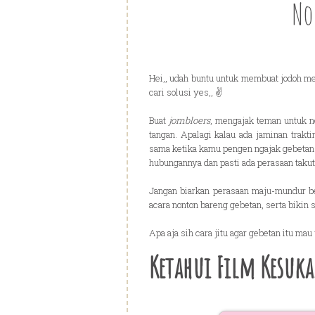
No
Hei,, udah buntu untuk membuat jodoh me
cari solusi yes,, ✌
Buat
jombloers
, mengajak teman untuk n
tangan. Apalagi kalau ada jaminan trakti
sama ketika kamu pengen ngajak gebetan 
hubungannya dan pasti ada perasaan takut
Jangan biarkan perasaan maju-mundur b
acara nonton bareng gebetan, serta bikin
Apa aja sih cara jitu agar gebetan itu ma
Ketahui Film Kesuk