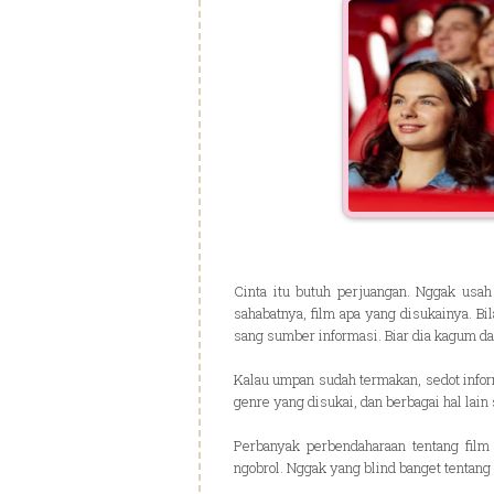
Cinta itu butuh perjuangan. Nggak usah
sahabatnya, film apa yang disukainya. Bi
sang sumber informasi. Biar dia kagum 
Kalau umpan sudah termakan, sedot infor
genre yang disukai, dan berbagai hal lain 
Perbanyak perbendaharaan tentang film 
ngobrol. Nggak yang blind banget tentang f