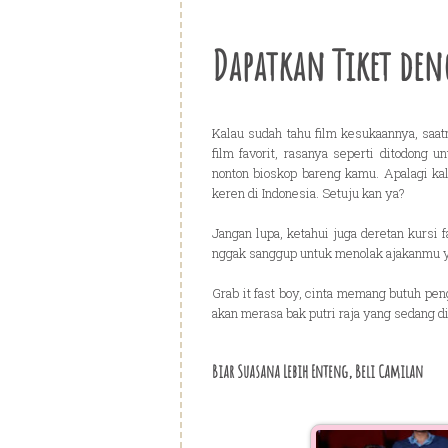
Dapatkan Tiket den
Kalau sudah tahu film kesukaannya, saat
film favorit, rasanya seperti ditodong u
nonton bioskop bareng kamu. Apalagi ka
keren di Indonesia. Setuju kan ya?
Jangan lupa, ketahui juga deretan kursi 
nggak sanggup untuk menolak ajakanmu y
Grab it fast boy, cinta memang butuh pen
akan merasa bak putri raja yang sedang
Biar Suasana Lebih Enteng, Beli Camilan