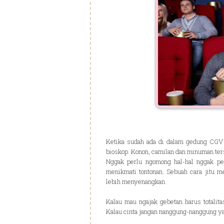
Ketika sudah ada di dalam gedung CGV
bioskop. Konon, camilan dan minuman te
Nggak perlu ngomong hal-hal nggak p
menikmati tontonan. Sebuah cara jitu 
lebih menyenangkan.
Kalau mau ngajak gebetan harus totali
Kalau cinta jangan nanggung-nanggung ya