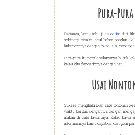
Pura-Pura
Faktanya, kamu tahu jalan
cerita
dari fil
sehingga bisa muncul bahan obrolan. Sala
hubungannya dengan tokoh lain. Yang pen
Pura-pura itu nggak selamanya buruk kok,
kalau kita dengerinnya dengan hati.
Usai Nonton
Sukses menghabiskan satu tontonan ke
waktu berdua dengannya dengan menga
makan di cafe favoritnya. Kalau bawa 
informasinya kamu dapatkan dari poin per