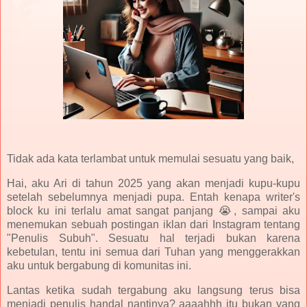
Tidak ada kata terlambat untuk memulai sesuatu yang baik,
Hai, aku Ari di tahun 2025 yang akan menjadi kupu-kupu
setelah sebelumnya menjadi pupa. Entah kenapa writer's
block ku ini terlalu amat sangat panjang 😭, sampai aku
menemukan sebuah postingan iklan dari Instagram tentang
"Penulis Subuh". Sesuatu hal terjadi bukan karena
kebetulan, tentu ini semua dari Tuhan yang menggerakkan
aku untuk bergabung di komunitas ini.
Lantas ketika sudah tergabung aku langsung terus bisa
menjadi penulis handal nantinya? aaaahhh itu bukan yang