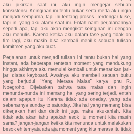
aku pikirkan saat ini, aku ingin mengejar sebuah
konsistensi. Keinginan ini tentu bukan serta merta aku ingin
menjadi sempurna, tapi ini tentang proses. Terdengar klise,
tapi ini yang aku alami saat ini. Entah nanti perjalanannya
seperti apa, tapi aku akan mengikat keinginan ini dengan
aku menulis. Karena ketika aku dalam fase yang tidak on
fire lagi, aku masih bisa kembali menilik sebuah tulisan
komitmen yang aku buat.
Perjalanan untuk menjadi tulisan ini tentu bukan hal yang
instant, ada beberapa rentetan moment yang mendukung
hingga akhirnya aku memulai kembali untuk menarikan jari-
jari diatas keyboard. Awalnya aku membeli sebuah buku
yang berjudul "Yang Merasa Malas" karya Ipnu R.
Noegroho. Dijelaskan bahwa rasa malas dan ingin
menunda-nunda ini memang hal yang sering terjadi, entah
dalam apapun itu. Karena tidak ada oneday, yang ada
sebenarnya sunday to saturday. Jika hal yang memang bisa
dikerjakan hari dan detik ini juga maka lakukanlah. Kita
tidak ada akan tahu apakah esok itu moment kita masih
sama? jangan-jangan ketika kita menunda untuk melakukan
besok eh ternyata ada aja moment yang kita merasa itu tidak