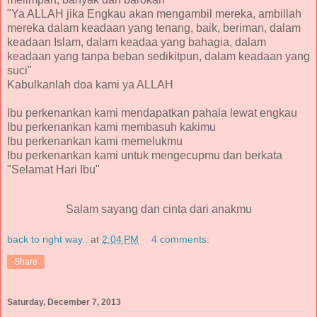
"Ya ALLAH jika Engkau akan mengambil mereka, ambillah
mereka dalam keadaan yang tenang, baik, beriman, dalam
keadaan Islam, dalam keadaa yang bahagia, dalam
keadaan yang tanpa beban sedikitpun, dalam keadaan yang
suci"
Kabulkanlah doa kami ya ALLAH
Ibu perkenankan kami mendapatkan pahala lewat engkau
Ibu perkenankan kami membasuh kakimu
Ibu perkenankan kami memelukmu
Ibu perkenankan kami untuk mengecupmu dan berkata
"Selamat Hari Ibu"
Salam sayang dan cinta dari anakmu
back to right way..
at
2:04 PM
4 comments:
Share
Saturday, December 7, 2013