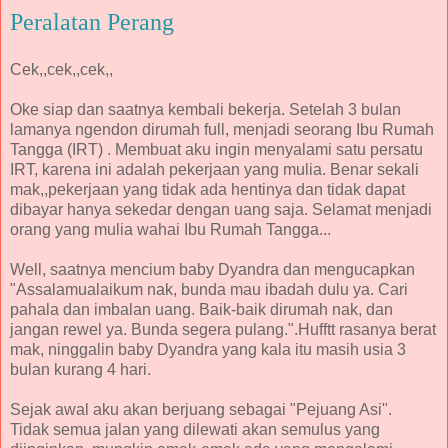
Peralatan Perang
Cek,,cek,,cek,,
Oke siap dan saatnya kembali bekerja. Setelah 3 bulan
lamanya ngendon dirumah full, menjadi seorang Ibu Rumah
Tangga (IRT) . Membuat aku ingin menyalami satu persatu
IRT, karena ini adalah pekerjaan yang mulia. Benar sekali
mak,,pekerjaan yang tidak ada hentinya dan tidak dapat
dibayar hanya sekedar dengan uang saja. Selamat menjadi
orang yang mulia wahai Ibu Rumah Tangga...
Well, saatnya mencium baby Dyandra dan mengucapkan
"Assalamualaikum nak, bunda mau ibadah dulu ya. Cari
pahala dan imbalan uang. Baik-baik dirumah nak, dan
jangan rewel ya. Bunda segera pulang.".Hufftt rasanya berat
mak, ninggalin baby Dyandra yang kala itu masih usia 3
bulan kurang 4 hari.
Sejak awal aku akan berjuang sebagai "Pejuang Asi".
Tidak semua jalan yang dilewati akan semulus yang