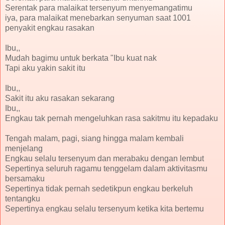
Serentak para malaikat tersenyum menyemangatimu
iya, para malaikat menebarkan senyuman saat 1001
penyakit engkau rasakan
Ibu,,
Mudah bagimu untuk berkata "Ibu kuat nak
Tapi aku yakin sakit itu
Ibu,,
Sakit itu aku rasakan sekarang
Ibu,,
Engkau tak pernah mengeluhkan rasa sakitmu itu kepadaku
Tengah malam, pagi, siang hingga malam kembali
menjelang
Engkau selalu tersenyum dan merabaku dengan lembut
Sepertinya seluruh ragamu tenggelam dalam aktivitasmu
bersamaku
Sepertinya tidak pernah sedetikpun engkau berkeluh
tentangku
Sepertinya engkau selalu tersenyum ketika kita bertemu