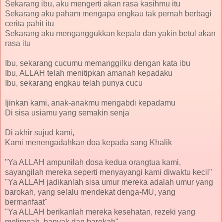
Sekarang ibu, aku mengerti akan rasa kasihmu itu
Sekarang aku paham mengapa engkau tak pernah berbagi
cerita pahit itu
Sekarang aku menganggukkan kepala dan yakin betul akan
rasa itu
Ibu, sekarang cucumu memanggilku dengan kata ibu
Ibu, ALLAH telah menitipkan amanah kepadaku
Ibu, sekarang engkau telah punya cucu
Ijinkan kami, anak-anakmu mengabdi kepadamu
Di sisa usiamu yang semakin senja
Di akhir sujud kami,
Kami menengadahkan doa kepada sang Khalik
"Ya ALLAH ampunilah dosa kedua orangtua kami,
sayangilah mereka seperti menyayangi kami diwaktu kecil"
"Ya ALLAH jadikanlah sisa umur mereka adalah umur yang
barokah, yang selalu mendekat denga-MU, yang
bermanfaat"
"Ya ALLAH berikanlah mereka kesehatan, rezeki yang
melimpah, banyak dan barokah"